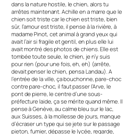
dans la nature hostile, le chien, alors tu
arrêtes maintenant. Achille en a marre que le
chien soit triste car le chien est triste, bien
sûr, l’amour est triste, il pense à la rivière, à
madame Pinot, cet animal à grand yeux qui
avait l’air si fragile et gentil, en plus elle lui
avait montré des photos de chiens. Elle est
tombée toute seule, le chien, je n’y suis
pour rien (pour une fois, eh, eh) (arrête,
devait penser le chien, pensa Landau). A
l’entrée de la ville, ça bouchonne, pare-choc
contre pare-choc, il faut passer l’Arve, le
pont de pierre, le centre d’une sous-
préfecture laide, ça se mérite quand même. Il
pense à Genève, au calme bleu sur le lac,
aux Suisses, à la mollesse de jours, manque
d’écraser un type qui se jete sur le passage
pieton, fumier, dépasse le lycée, regarde,