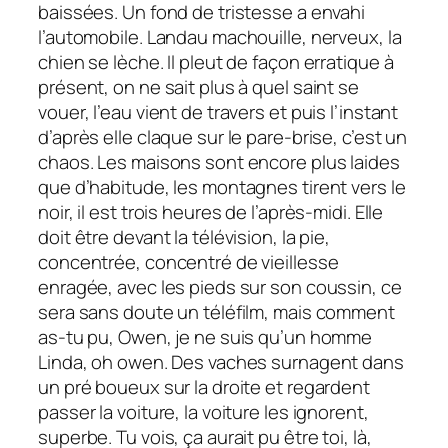
baissées. Un fond de tristesse a envahi
l’automobile. Landau machouille, nerveux, la
chien se lèche. Il pleut de façon erratique à
présent, on ne sait plus à quel saint se
vouer, l’eau vient de travers et puis l’instant
d’après elle claque sur le pare-brise, c’est un
chaos. Les maisons sont encore plus laides
que d’habitude, les montagnes tirent vers le
noir, il est trois heures de l’après-midi. Elle
doit être devant la télévision, la pie,
concentrée, concentré de vieillesse
enragée, avec les pieds sur son coussin, ce
sera sans doute un téléfilm, mais comment
as-tu pu, Owen, je ne suis qu’un homme
Linda, oh owen. Des vaches surnagent dans
un pré boueux sur la droite et regardent
passer la voiture, la voiture les ignorent,
superbe. Tu vois, ça aurait pu être toi, là,